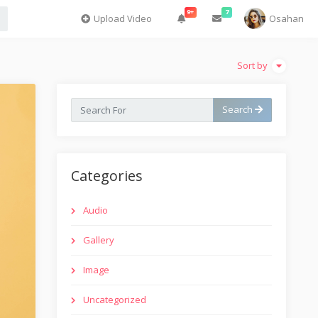
9+
7
Upload Video
Osahan
Sort by
Search
Categories
Audio
Gallery
Image
Uncategorized