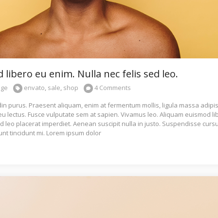
libero eu enim. Nulla nec felis sed leo.
age
envato
,
sale
,
shop
4 Comments
udin purus. Praesent aliquam, enim at fermentum mollis, ligula massa adipi
 eu lectus. Fusce vulputate sem at sapien. Vivamus leo. Aliquam euismod li
ed leo placerat imperdiet. Aenean suscipit nulla in justo. Suspendisse curs
unt tincidunt mi. Lorem ipsum dolor