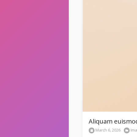
Aliquam euismod 
March 6, 2026
Im