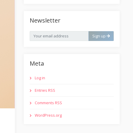
Newsletter
Sign up
Meta
Log in
Entries RSS
Comments RSS
WordPress.org